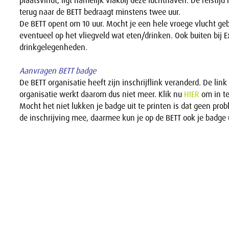
plaatsvindt, ligt namelijk vlakbij deze luchthaven. De reistijd
terug naar de BETT bedraagt minstens twee uur.
De BETT opent om 10 uur. Mocht je een hele vroege vlucht ge
eventueel op het vliegveld wat eten/drinken. Ook buiten bij E
drinkgelegenheden.
Aanvragen BETT badge
De BETT organisatie heeft zijn inschrijflink veranderd. De link
organisatie werkt daarom dus niet meer. Klik nu
HIER
om in te
Mocht het niet lukken je badge uit te printen is dat geen pro
de inschrijving mee, daarmee kun je op de BETT ook je badge u