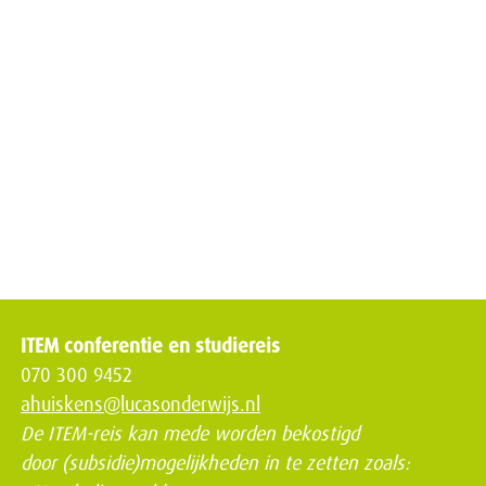
ITEM conferentie en studiereis
070 300 9452
ahuiskens@lucasonderwijs.nl
De ITEM-reis kan mede worden bekostigd
door (subsidie)mogelijkheden in te zetten zoals: