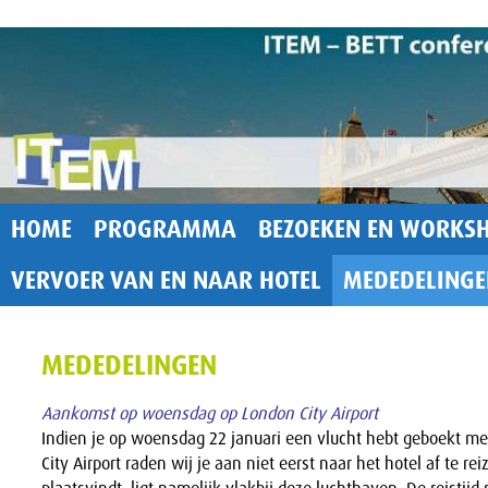
HOME
PROGRAMMA
BEZOEKEN EN WORKSH
VERVOER VAN EN NAAR HOTEL
MEDEDELINGE
MEDEDELINGEN
Aankomst op woensdag op London City Airport
Indien je op woensdag 22 januari een vlucht hebt geboekt m
City Airport raden wij je aan niet eerst naar het hotel af te re