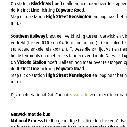
Op station
Blackfriars
hoeft u alleen nog maar over te stappe
de
District Line
richting
Edgware Road
.
Stap uit op station
High Street Kensington
en loop naar het h
min.)
Southern Railway
biedt een verbinding tussen Gatwick en Vict
vertrekt (tussen 01.00 en 04.00 u. om het uur). De reis duurt 
standaard enkele reis kost £11,-*. Deze dienst rijdt van en naa
beide terminals en doet er iets langer over dan de Gatwick Ex
Op
Victoria Station
hoeft u alleen nog maar over te stappen 
de
District Line
richting
Edgware Road
.
Stap uit op station
High Street Kensington
en loop naar het h
min.)
Kijk op de National Rail Enquiries
website
voor meer informati
Gatwick met de bus
National Express
biedt regelmatige busdiensten tussen Gatwic