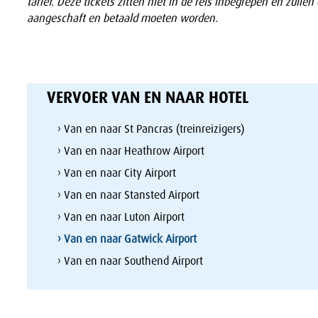
tarief. Deze tickets zitten niet in de reis inbegrepen en zullen 
aangeschaft en betaald moeten worden.
VERVOER VAN EN NAAR HOTEL
› Van en naar St Pancras (treinreizigers)
› Van en naar Heathrow Airport
› Van en naar City Airport
› Van en naar Stansted Airport
› Van en naar Luton Airport
› Van en naar Gatwick Airport
› Van en naar Southend Airport