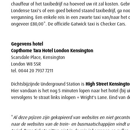
chauffeur of het taxibedrijf na hoeveel uw rit zal kosten. Geb
Londense taxi's of een goed bekend staand taxibedrijf, ga no
vergunning. Een enkele reis in een zwarte taxi van/naar het
ongeveer £80,00*. De officiële Gatwick taxi is Checker Cars.
Gegevens hotel
Copthorne Tara Hotel London Kensington
Scarsdale Place, Kensington
London W8 5SR
tel. 0044 20 7937 7211
Dichtsbijzijnde Underground Station is
High Street Kensingto
Hier vandaan is het nog 5 minuten lopen naar het hotel (bij ui
vervolgens 1e straat links inlopen = Wright's Lane. Eind van de
*
Al deze prjizen zijn gekopieerd van websites en niet gecontro
naar de websites van de trein- en busmaatschappijen vindt u